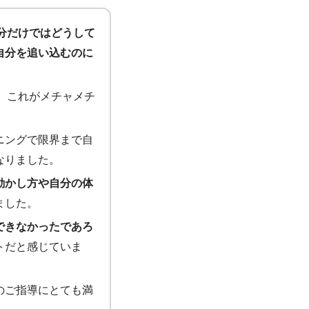
分だけではどうして
自分を追い込むのに
ろ、これがメチャメチ
ニングで限界まで自
なりました。
動かし方や自分の体
ました。
できなかったであろ
トだと感じていま
のご指導にとても満