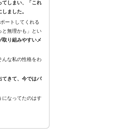
ってしまい、「これ
にしました。
サポートしてくれる
っと無理かも」とい
が取り組みやすいメ
そんな私の性格をわ
出てきて、今ではパ
うになってたのはす