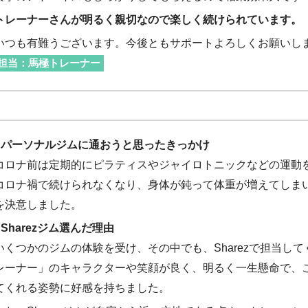
トレーナーさんが明るく親切なので楽しく続けられています。
いつも有難うございます。今後ともサポートよろしくお願いします
担当：馬極トレーナー
■パーソナルジムに通おうと思ったきっかけ
コロナ前は定期的にピラティスやジャイロトニックなどの運動
コロナ禍で続けられなくなり、身体が鈍って体重が増えてしま
を決意しました。
■Sharezジム選んだ理由
いくつかのジムの体験を受け、その中でも、Sharezで担当し
レーナー」のキャラクターや笑顔が良く、明るく一生懸命で、
てくれる姿勢に好感を持ちました。