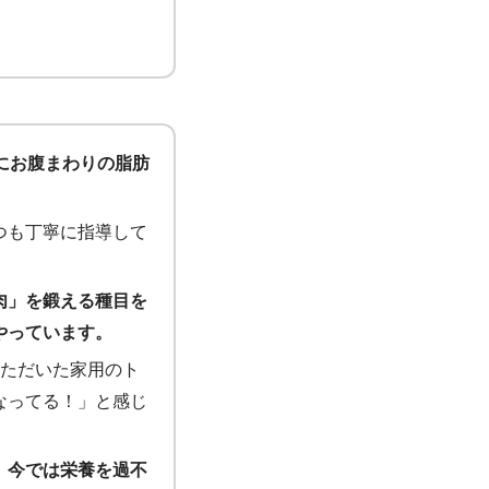
にお腹まわりの脂肪
つも丁寧に指導して
肉」を鍛える種目を
やっています。
いただいた家用のト
なってる！」と感じ
、今では栄養を過不