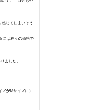
聞いて、「自分もや
を感じてしまいそう
めるには程々の価格で
ありました。
イズがMサイズに）