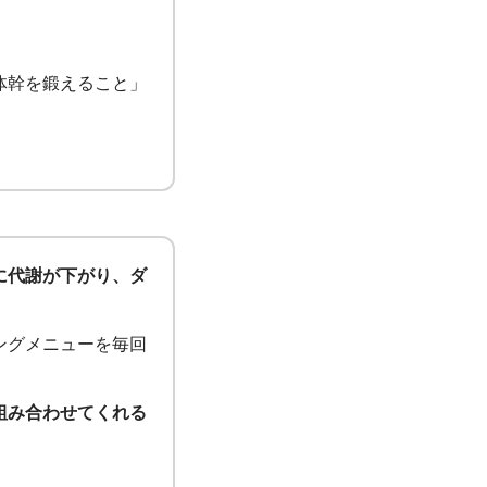
体幹を鍛えること」
に代謝が下がり、ダ
ングメニューを毎回
組み合わせてくれる
！