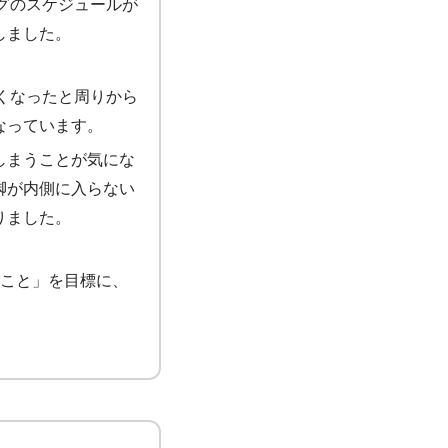
ングのスケジュールが
しました。
細くなったと周りから
なっています。
しまうことが気にな
脚が内側に入らない
りました。
ること」を目標に、