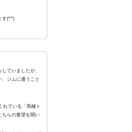
(^^)
をしていましたが、
い、ジムに通うこと
てくれている「馬極ト
こちらの要望を聞い