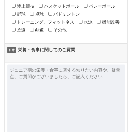
陸上競技
バスケットボール
バレーボール
野球
卓球
バドミントン
トレーニング、フィットネス
水泳
機能改善
柔道
剣道
その他
栄養・食事に関してのご質問
任意