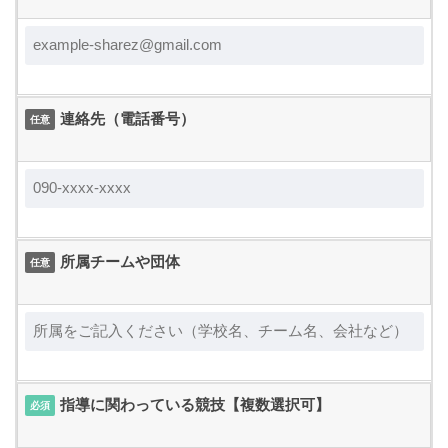
連絡先（電話番号）
任意
所属チームや団体
任意
指導に関わっている競技【複数選択可】
必須