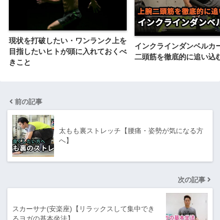
現状を打破したい・ワンランク上を
インクラインダンベルカ
目指したいヒトが頭に入れておくべ
二頭筋を徹底的に追い込
きこと
前の記事
太もも裏ストレッチ【腰痛・姿勢が気になる方
へ】
次の記事
スカーサナ(安楽座)【リラックスして集中でき
るヨガの基本坐法】