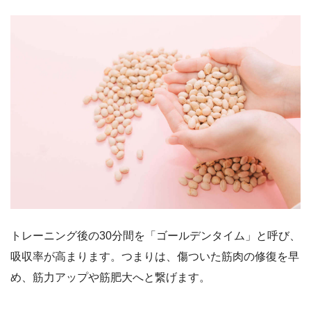
トレーニング後の30分間を「ゴールデンタイム」と呼び、
吸収率が高まります。つまりは、傷ついた筋肉の修復を早
め、筋力アップや筋肥大へと繋げます。