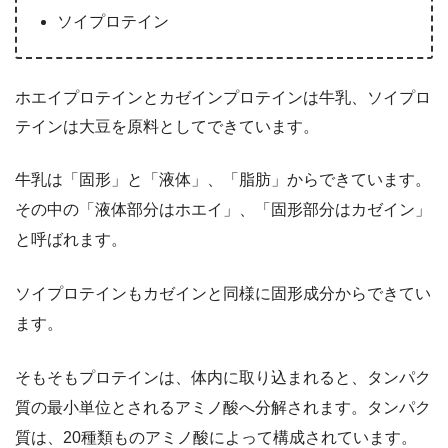
ソイプロテイン
ホエイプロテインとカゼインプロテインは牛乳、ソイプロ
テインは大豆を原料としてできています。
牛乳は「固形」と「液体」、「脂肪」からできています。
その中の「液体部分はホエイ」、「固形部分はカゼイン」
と呼ばれます。
ソイプロテインもカゼインと同様に固形成分からできてい
ます。
そもそもプロテインは、体内に取り込まれると、タンパク
質の最小単位とされるアミノ酸へ分解されます。タンパク
質は、20種類ものアミノ酸によって構成されています。