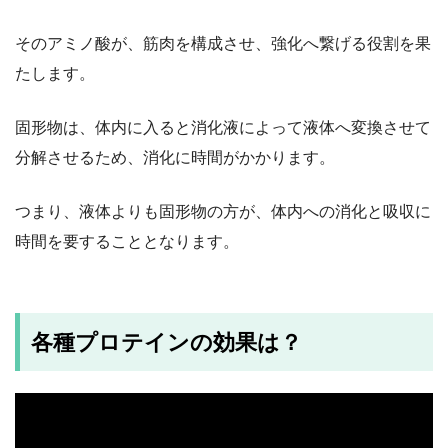
そのアミノ酸が、筋肉を構成させ、強化へ繋げる役割を果
たします。
固形物は、体内に入ると消化液によって液体へ変換させて
分解させるため、消化に時間がかかります。
つまり、液体よりも固形物の方が、体内への消化と吸収に
時間を要することとなります。
各種プロテインの効果は？