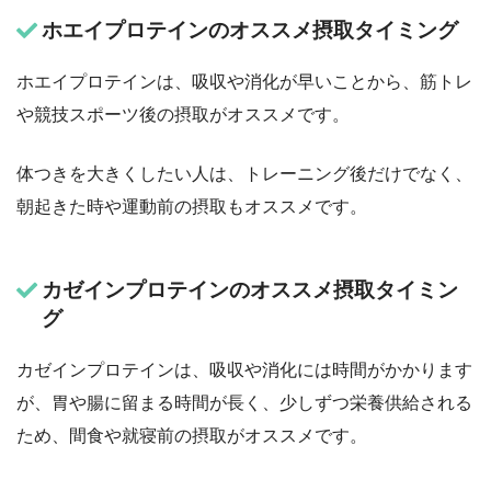
ホエイプロテインのオススメ摂取タイミング
ホエイプロテインは、吸収や消化が早いことから、筋トレ
や競技スポーツ後の摂取がオススメです。
体つきを大きくしたい人は、トレーニング後だけでなく、
朝起きた時や運動前の摂取もオススメです。
カゼインプロテインのオススメ摂取タイミン
グ
カゼインプロテインは、吸収や消化には時間がかかります
が、胃や腸に留まる時間が長く、少しずつ栄養供給される
ため、間食や就寝前の摂取がオススメです。