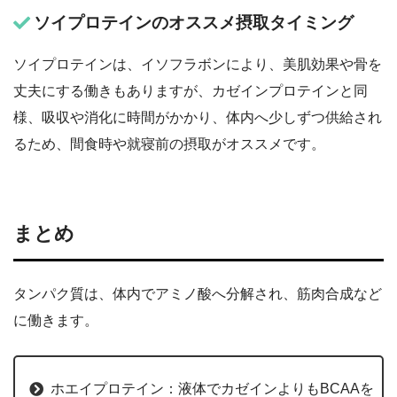
ソイプロテインのオススメ摂取タイミング
ソイプロテインは、イソフラボンにより、美肌効果や骨を
丈夫にする働きもありますが、カゼインプロテインと同
様、吸収や消化に時間がかかり、体内へ少しずつ供給され
るため、間食時や就寝前の摂取がオススメです。
まとめ
タンパク質は、体内でアミノ酸へ分解され、筋肉合成など
に働きます。
ホエイプロテイン：液体でカゼインよりもBCAAを