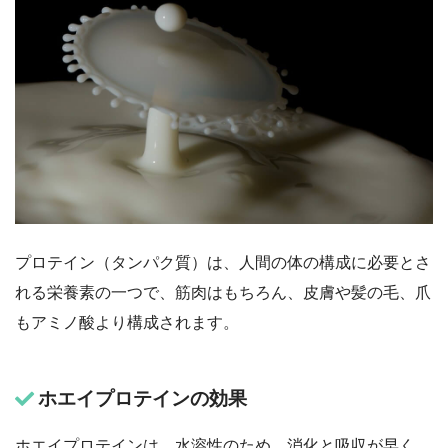
プロテイン（タンパク質）は、人間の体の構成に必要とさ
れる栄養素の一つで、筋肉はもちろん、皮膚や髪の毛、爪
もアミノ酸より構成されます。
ホエイプロテインの効果
ホエイプロテインは、水溶性のため、消化と吸収が早く、