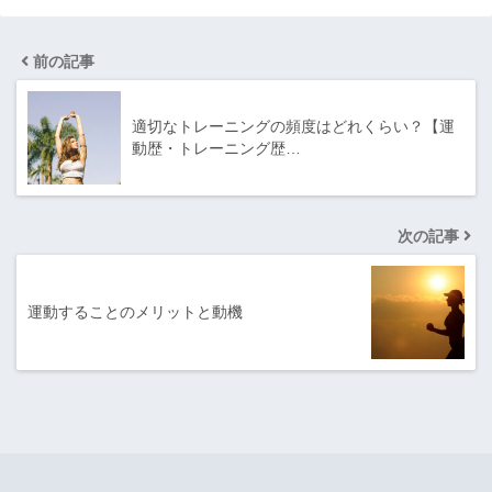
前の記事
適切なトレーニングの頻度はどれくらい？【運
動歴・トレーニング歴…
次の記事
運動することのメリットと動機