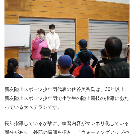
新友陸上スポーツ少年団代表の伏谷美香氏は、30年以上、
新友陸上スポーツ少年団で小学生の陸上競技の指導にあた
っている大ベテランです。
長年指導しているが故に、練習内容がマンネリ化している
部分があり、外部の講師を招き、「ウォーミングアップや