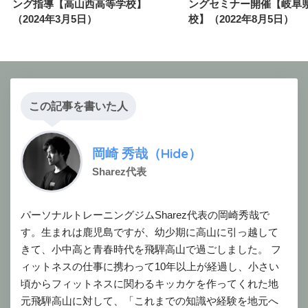
ング指導【高山西高等学校】
ングセミナー開催【岐阜
（2024年3月5日）
校】（2022年8月5日）
この記事を書いた人
岡崎 秀哉（Hide）
Sharez代表
パーソナルトレーニングジムSharez代表の岡崎秀哉で
す。生まれは鹿児島ですが、幼少期に高山に引っ越して
きて、小中高と青春時代を飛騨高山で過ごしました。 フ
ィットネスの仕事に携わって10年以上が経過し、小さい
頃からフィットネスに関わるキッカケを作ってくれた地
元飛騨高山に対して、「これまでの知識や経験を地元へ