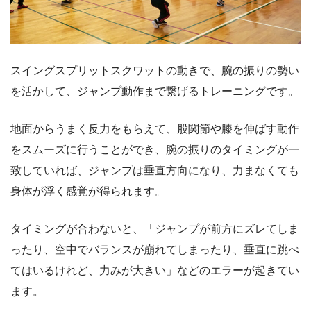
スイングスプリットスクワットの動きで、腕の振りの勢い
を活かして、ジャンプ動作まで繋げるトレーニングです。
地面からうまく反力をもらえて、股関節や膝を伸ばす動作
をスムーズに行うことができ、腕の振りのタイミングが一
致していれば、ジャンプは垂直方向になり、力まなくても
身体が浮く感覚が得られます。
タイミングが合わないと、「ジャンプが前方にズレてしま
ったり、空中でバランスが崩れてしまったり、垂直に跳べ
てはいるけれど、力みが大きい」などのエラーが起きてい
ます。