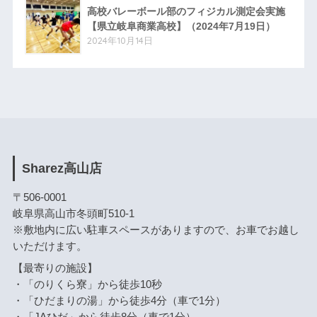
高校バレーボール部のフィジカル測定会実施
【県立岐阜商業高校】（2024年7月19日）
2024年10月14日
Sharez高山店
〒506-0001
岐阜県高山市冬頭町510-1
※敷地内に広い駐車スペースがありますので、お車でお越し
いただけます。
【最寄りの施設】
・「のりくら寮」から徒歩10秒
・「ひだまりの湯」から徒歩4分（車で1分）
・「JAひだ」から徒歩8分（車で1分）