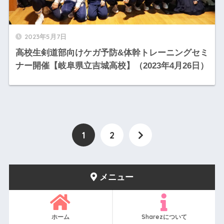
2023年5月7日
高校生剣道部向けケガ予防&体幹トレーニングセミ
ナー開催【岐阜県立吉城高校】（2023年4月26日）
1
2
メニュー
ホーム
Sharezについて